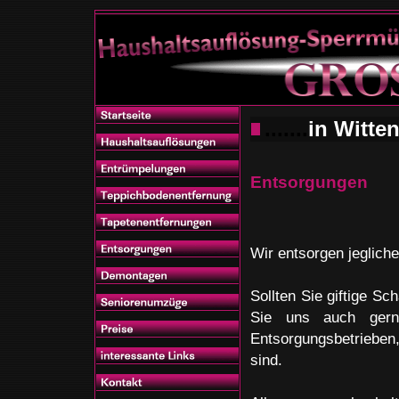
.......
in Witt
Entsorgungen
Wir entsorgen jegliche
Sollten Sie giftige S
Sie uns auch gern
Entsorgungsbetrieben,
sind.